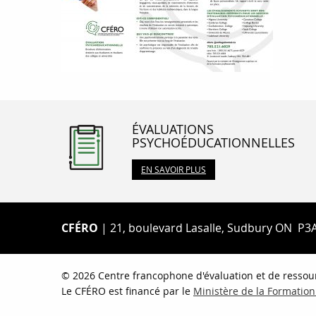
ÉVALUATIONS
PSYCHOÉDUCATIONNELLES
EN SAVOIR PLUS
CFÉRO
| 21, boulevard Lasalle, Sudbury ON P3
© 2026 Centre francophone d'évaluation et de ressour
Le CFÉRO est financé par le
Ministère de la Formation 