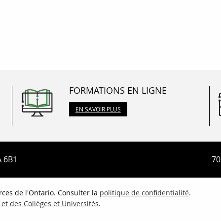
FORMATIONS EN LIGNE
EN SAVOIR PLUS
A 6B1
70
ces de l'Ontario. Consulter la
politique de confidentialité
.
et des Collèges et Universités
.