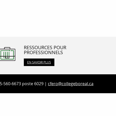
RESSOURCES POUR
PROFESSIONNELS
EN SAVOIR PLUS
5-560-6673 poste 6029 |
cfero@collegeboreal.ca