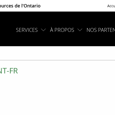
ources de l'Ontario
Accu
SERVICES
À PROPOS
NOS PARTEN
NT-FR