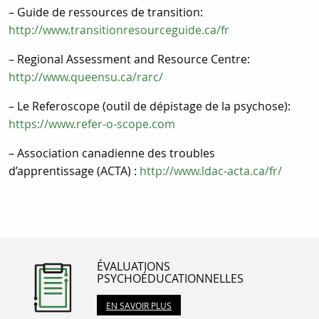
– Guide de ressources de transition:
http://www.transitionresourceguide.ca/fr
– Regional Assessment and Resource Centre:
http://www.queensu.ca/rarc/
– Le Referoscope (outil de dépistage de la psychose):
https://www.refer-o-scope.com
– Association canadienne des troubles
d’apprentissage (ACTA) :
http://www.ldac-acta.ca/fr/
ÉVALUATIONS
PSYCHOÉDUCATIONNELLES
EN SAVOIR PLUS