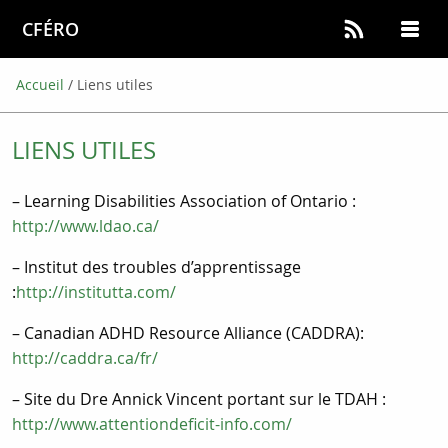
CFÉRO
Accueil
/
Liens utiles
LIENS UTILES
– Learning Disabilities Association of Ontario :
http://www.ldao.ca/
– Institut des troubles d’apprentissage
:
http://institutta.com/
– Canadian ADHD Resource Alliance (CADDRA):
http://caddra.ca/fr/
– Site du Dre Annick Vincent portant sur le TDAH :
http://www.attentiondeficit-info.com/