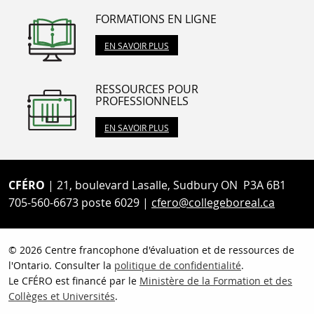
FORMATIONS EN LIGNE
EN SAVOIR PLUS
RESSOURCES POUR
PROFESSIONNELS
EN SAVOIR PLUS
CFÉRO
| 21, boulevard Lasalle, Sudbury ON P3A 6B1
705-560-6673 poste 6029 |
cfero@collegeboreal.ca
© 2026 Centre francophone d'évaluation et de ressources de
l'Ontario. Consulter la
politique de confidentialité
.
Le CFÉRO est financé par le
Ministère de la Formation et des
Collèges et Universités
.